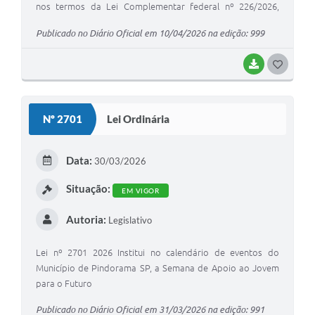
nos termos da Lei Complementar federal nº 226/2026,
autoriza o pagamento retroativo condicionado à
Publicado no Diário Oficial em 10/04/2026 na edição: 999
disponibilidade orçamentária e dá outras providências
BAIXAR
GOSTEI
Nº 2701
Lei Ordinária
Data:
30/03/2026
Situação:
EM VIGOR
Autoria:
Legislativo
Lei nº 2701 2026 Institui no calendário de eventos do
Município de Pindorama SP, a Semana de Apoio ao Jovem
para o Futuro
Publicado no Diário Oficial em 31/03/2026 na edição: 991