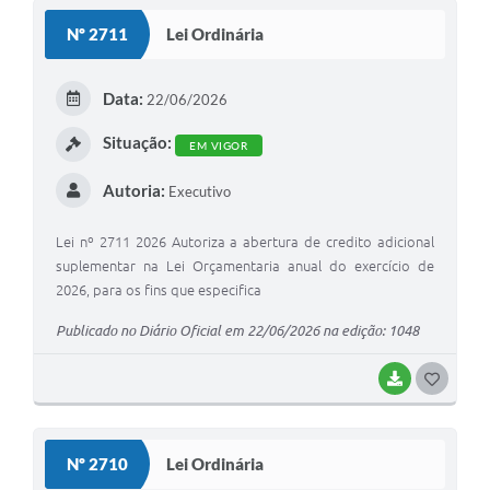
Nº 2711
Lei Ordinária
Data:
22/06/2026
Situação:
EM VIGOR
Autoria:
Executivo
Lei nº 2711 2026 Autoriza a abertura de credito adicional
suplementar na Lei Orçamentaria anual do exercício de
2026, para os fins que especifica
Publicado no Diário Oficial em 22/06/2026 na edição: 1048
BAIXAR
GOSTEI
Nº 2710
Lei Ordinária