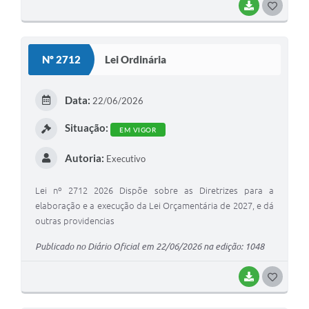
BAIXAR
GOSTEI
Nº 2712
Lei Ordinária
Data:
22/06/2026
Situação:
EM VIGOR
Autoria:
Executivo
Lei nº 2712 2026 Dispõe sobre as Diretrizes para a
elaboração e a execução da Lei Orçamentária de 2027, e dá
outras providencias
Publicado no Diário Oficial em 22/06/2026 na edição: 1048
BAIXAR
GOSTEI