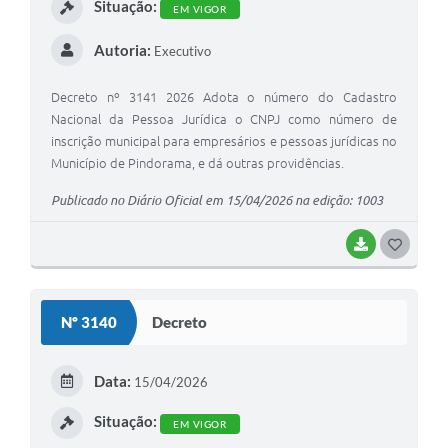
Situação:
EM VIGOR
Autoria:
Executivo
Decreto nº 3141 2026 Adota o número do Cadastro
Nacional da Pessoa Jurídica o CNPJ como número de
inscrição municipal para empresários e pessoas jurídicas no
Município de Pindorama, e dá outras providências.
Publicado no Diário Oficial em 15/04/2026 na edição: 1003
BAIXAR
GOSTEI
Nº 3140
Decreto
Data:
15/04/2026
Situação:
EM VIGOR