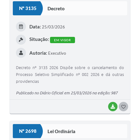
Nº 3135
Decreto
Data:
25/03/2026
Situação:
EM VIGOR
Autoria:
Executivo
Decreto nº 3135 2026 Dispõe sobre o cancelamento do
Processo Seletivo Simplificado nº 002 2026 e dá outras
providencias
Publicado no Diário Oficial em 25/03/2026 na edição: 987
BAIXAR
GOSTEI
Nº 2698
Lei Ordinária