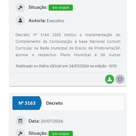
Situação:
EM VIGOR
Contato
Autoria:
Executivo
Decreto nº 3164 2026 Institui a implementação do
Complemento da Computação à base Nacional Comum
Curricular na Rede Municipal de Ensino de Pindorama/SP,
aprova o respectivo Plano Municipal e dá outras
providências
Publicado no Diário Oficial em 24/07/2026 na edição: 1070
BAIXAR
GOSTEI
Nº 3163
Decreto
Data:
20/07/2026
Situação:
EM VIGOR