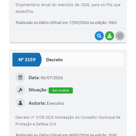
Orçamentária Anual do exercício de 2026, para os fins que
especifica.
Publicado no Diário Oficial em 17/07/2026 na edição: 1063
VISUALIZAR
BAIXAR
GOSTEI
Nº 3159
Decreto
Data:
06/07/2026
Situação:
EM VIGOR
Autoria:
Executivo
Decreto nº 3159 2026 Nomeação do Conselho Municipal de
Proteção e Defesa Civil
Publicado no Diário Oficial em 06/07/2026 na edição: 1056