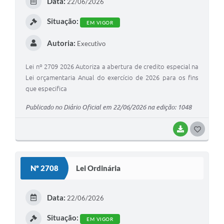
Data:
22/06/2026
Situação:
EM VIGOR
Autoria:
Executivo
Lei nº 2709 2026 Autoriza a abertura de credito especial na
Lei orçamentaria Anual do exercício de 2026 para os fins
que especifica
Publicado no Diário Oficial em 22/06/2026 na edição: 1048
BAIXAR
GOSTEI
Nº 2708
Lei Ordinária
Data:
22/06/2026
Situação:
EM VIGOR