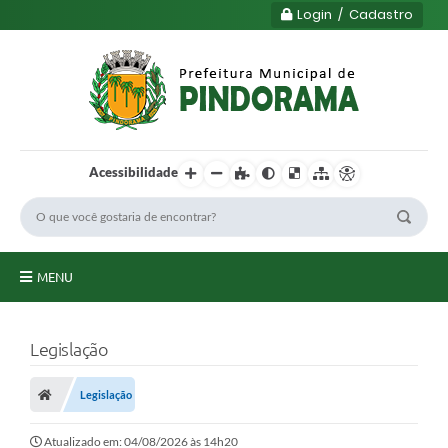
Login / Cadastro
Acessibilidade
MENU
Principal
Legislação
Município
Legislação
Serviços
Transparência
Atualizado em: 04/08/2026 às 14h20