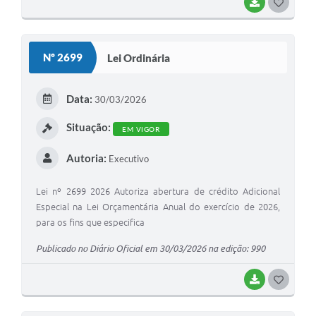
BAIXAR
GOSTEI
Nº 2699
Lei Ordinária
Data:
30/03/2026
Situação:
EM VIGOR
Autoria:
Executivo
Lei nº 2699 2026 Autoriza abertura de crédito Adicional
Especial na Lei Orçamentária Anual do exercício de 2026,
para os fins que especifica
Publicado no Diário Oficial em 30/03/2026 na edição: 990
BAIXAR
GOSTEI