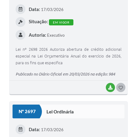
Data:
17/03/2026
Situação:
EM VIGOR
Autoria:
Executivo
Lei nº 2698 2026 Autoriza abertura de crédito adicional
especial na Lei Orçamentária Anual do exercício de 2026,
para os fins que especifica
Publicado no Diário Oficial em 20/03/2026 na edição: 984
BAIXAR
GOSTEI
Nº 2697
Lei Ordinária
Data:
17/03/2026