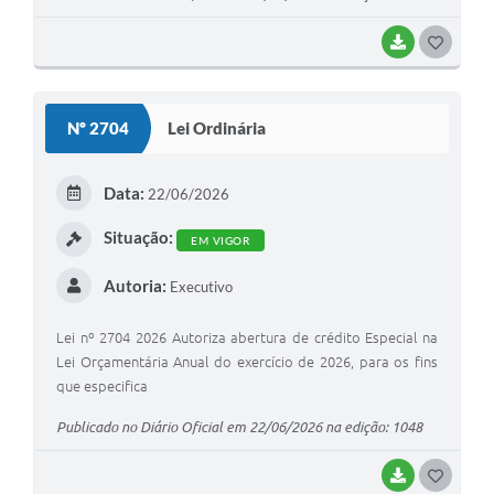
BAIXAR
GOSTEI
Nº 2704
Lei Ordinária
Data:
22/06/2026
Situação:
EM VIGOR
Autoria:
Executivo
Lei nº 2704 2026 Autoriza abertura de crédito Especial na
Lei Orçamentária Anual do exercício de 2026, para os fins
que especifica
Publicado no Diário Oficial em 22/06/2026 na edição: 1048
BAIXAR
GOSTEI