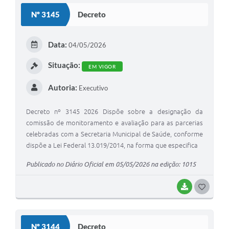
Nº 3145
Decreto
Data:
04/05/2026
Situação:
EM VIGOR
Autoria:
Executivo
Decreto nº 3145 2026 Dispõe sobre a designação da
comissão de monitoramento e avaliação para as parcerias
celebradas com a Secretaria Municipal de Saúde, conforme
dispõe a Lei Federal 13.019/2014, na forma que especifica
Publicado no Diário Oficial em 05/05/2026 na edição: 1015
BAIXAR
GOSTEI
Nº 3144
Decreto