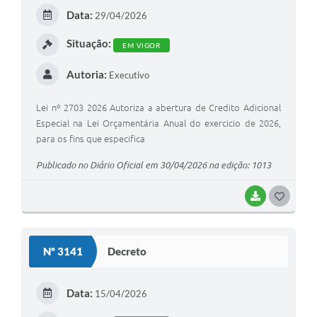
Data:
29/04/2026
Situação:
EM VIGOR
Autoria:
Executivo
Lei nº 2703 2026 Autoriza a abertura de Credito Adicional
Especial na Lei Orçamentária Anual do exercicio de 2026,
para os fins que especifica
Publicado no Diário Oficial em 30/04/2026 na edição: 1013
BAIXAR
GOSTEI
Nº 3141
Decreto
Data:
15/04/2026