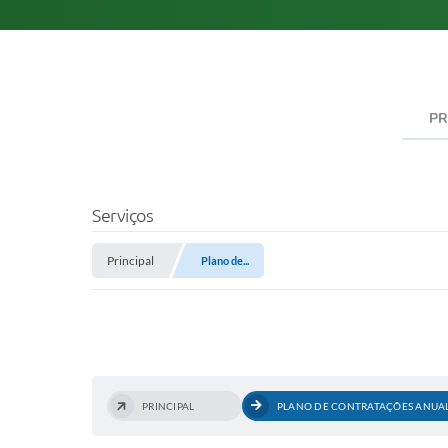
PR
Serviços
Principal
Plano de...
PRINCIPAL
PLANO DE CONTRATAÇÕES ANUA