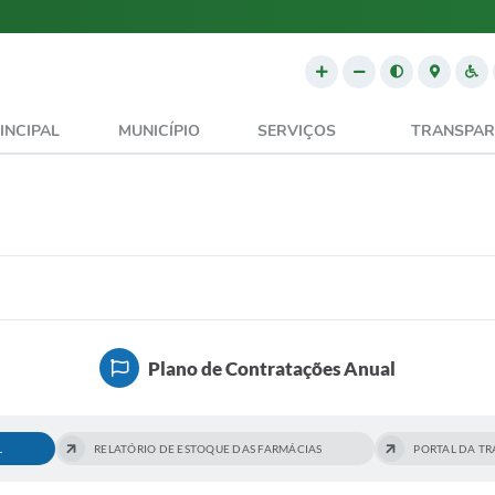
INCIPAL
MUNICÍPIO
SERVIÇOS
TRANSPAR
Plano de Contratações Anual
L
RELATÓRIO DE ESTOQUE DAS FARMÁCIAS
PORTAL DA T