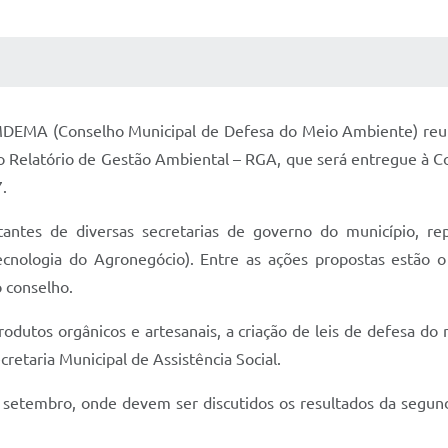
 MÍDIAS
RECEBA NOTÍCIAS
DEMA (Conselho Municipal de Defesa do Meio Ambiente) reuni
r o Relatório de Gestão Ambiental – RGA, que será entregue à C
.
ntes de diversas secretarias de governo do município, rep
ecnologia do Agronegócio). Entre as ações propostas estão 
 conselho.
rodutos orgânicos e artesanais, a criação de leis de defesa d
retaria Municipal de Assistência Social.
e setembro, onde devem ser discutidos os resultados da segun