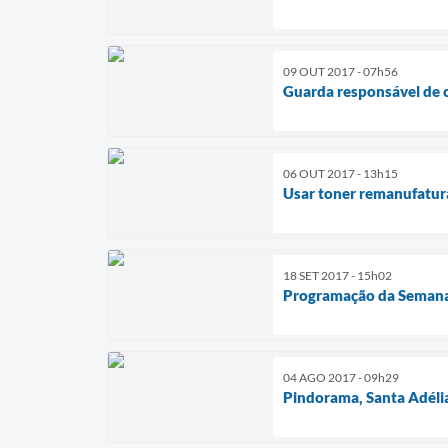
09 OUT 2017 - 07h56
Guarda responsável de c
06 OUT 2017 - 13h15
Usar toner remanufatur
18 SET 2017 - 15h02
Programação da Semana
04 AGO 2017 - 09h29
Pindorama, Santa Adél