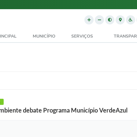
INCIPAL
MUNICÍPIO
SERVIÇOS
TRANSPAR
A
Ambiente debate Programa Município VerdeAzul