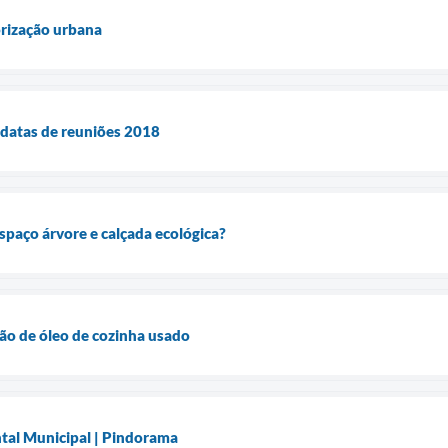
ização urbana
atas de reuniões 2018
spaço árvore e calçada ecológica?
o de óleo de cozinha usado
al Municipal | Pindorama