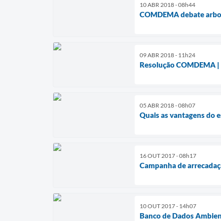
10 ABR 2018 - 08h44
COMDEMA debate arbor
09 ABR 2018 - 11h24
Resolução COMDEMA | d
05 ABR 2018 - 08h07
Quais as vantagens do e
16 OUT 2017 - 08h17
Campanha de arrecadaçã
10 OUT 2017 - 14h07
Banco de Dados Ambient