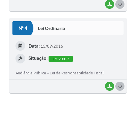
BAIXAR
GOSTEI
Contato
Nº 4
Lei Ordinária
Data:
15/09/2016
Situação:
EM VIGOR
Audiência Pública – Lei de Responsabilidade Fiscal
BAIXAR
GOSTEI