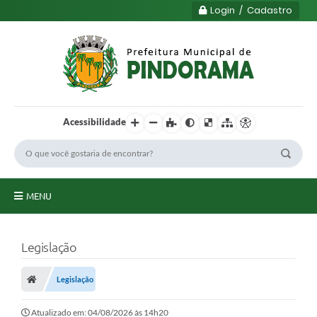
Login / Cadastro
Acessibilidade
MENU
Principal
Legislação
Município
Legislação
Serviços
Transparência
Atualizado em: 04/08/2026 às 14h20