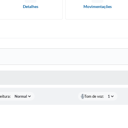
Detalhes
Movimentações
 MÍDIAS
eitura:
Tom de voz: