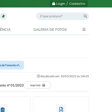
Login / Cadastro
ÊNCIA
GALERIA DE FOTOS
 de Fomento nº...
Atualizado em: 10/03/2022 às 14h35
ento nº 01/2022
Imprimir