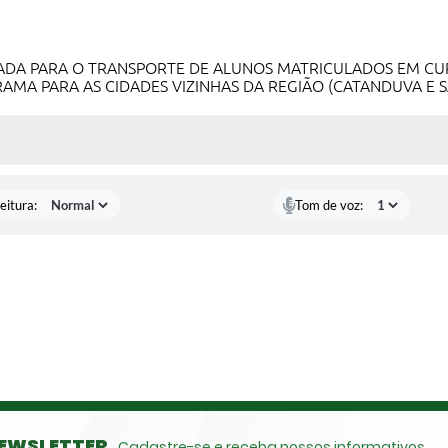
ADA PARA O TRANSPORTE DE ALUNOS MATRICULADOS EM CUR
AMA PARA AS CIDADES VIZINHAS DA REGIÃO (CATANDUVA E S
 MÍDIAS
eitura:
Tom de voz:
EWSLETTER
Cadastre-se e receba nossos informativos