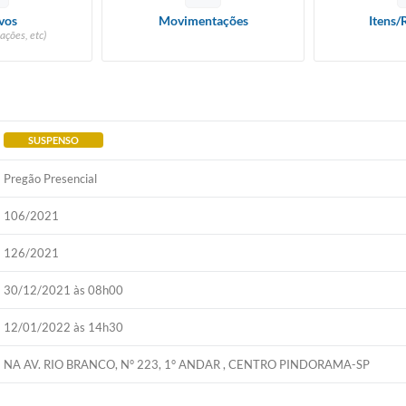
vos
Movimentações
Itens/
ações, etc)
SUSPENSO
Pregão Presencial
106/2021
126/2021
30/12/2021 às 08h00
12/01/2022 às 14h30
NA AV. RIO BRANCO, N° 223, 1° ANDAR , CENTRO PINDORAMA-SP