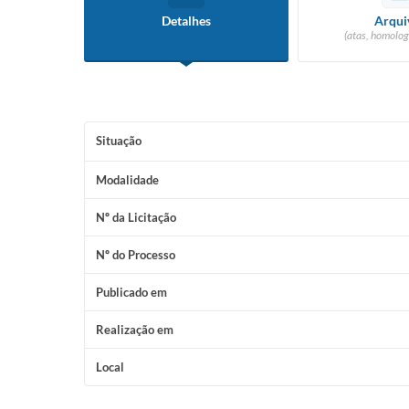
Detalhes
Arqui
(atas, homolog
Situação
Modalidade
Nº da Licitação
Nº do Processo
Publicado em
Realização em
Local