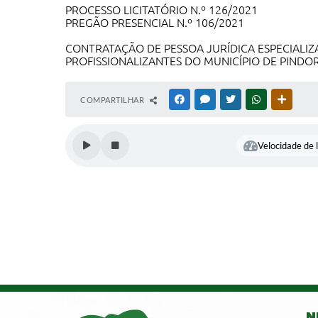
PROCESSO LICITATÓRIO N.º 126/2021
PREGÃO PRESENCIAL N.º 106/2021
CONTRATAÇÃO DE PESSOA JURÍDICA ESPECIALIZ
PROFISSIONALIZANTES DO MUNICÍPIO DE PINDOR
COMPARTILHAR
FACEBOOK
MESSENGER
TWITTER
WHATSAPP
OUTRAS
Velocidade de l
N