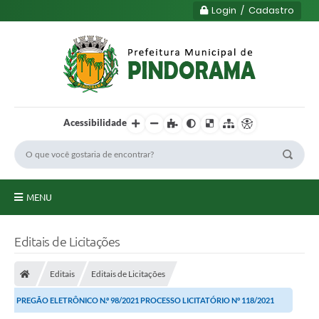
Login / Cadastro
Acessibilidade
MENU
Principal
Editais de Licitações
Município
Editais
Editais de Licitações
Serviços
PREGÃO ELETRÔNICO N.º 98/2021 PROCESSO LICITATÓRIO N° 118/2021
Transparência