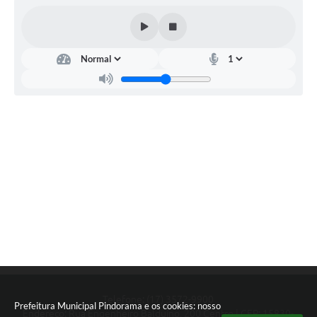
Contato
Telefone: (17) 3572-9900
Prefeitura Municipal Pindorama e os cookies: nosso
Endereço: Rua Engenheiro Balduíno, 200 Centro | CEP: 15830-