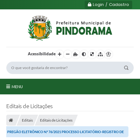
Login / Cadastro
Acessibilidade
MENU
Principal
Editais de Licitações
Município
Editais
Editais de Licitações
Serviços
PREGÃO ELETRÔNICO N.º 76/2021 PROCESSO LICITATÓRIO-REGISTRO DE
Transparência