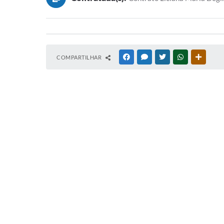
COMPARTILHAR
FACEBOOK
MESSENGER
TWITTER
WHATSAPP
OUTRAS