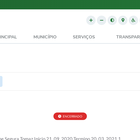
INCIPAL
MUNICÍPIO
SERVIÇOS
TRANSPAR
ENCERRADO
ine Segura Tomaz Inicio 21_09_2020 Termino 20_03_2021 1