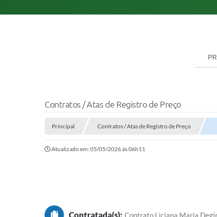
PR
Contratos / Atas de Registro de Preço
Principal
Contratos / Atas de Registro de Preço
Atualizado em: 05/05/2026 às 06h11
Contratada(s):
Contrato Liciana Maria Deg