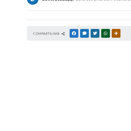
COMPARTILHAR
FACEBOOK
MESSENGER
TWITTER
WHATSAPP
OUTRAS