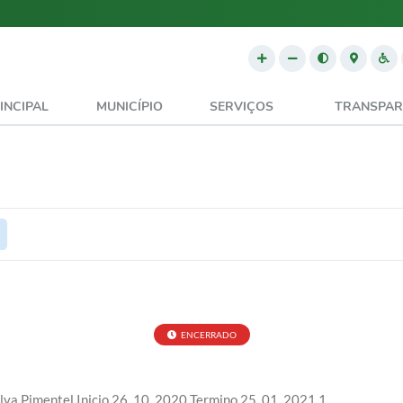
INCIPAL
MUNICÍPIO
SERVIÇOS
TRANSPAR
ENCERRADO
ilva Pimentel Inicio 26_10_2020 Termino 25_01_2021 1