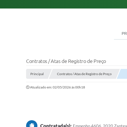
PR
Contratos / Atas de Registro de Preço
Principal
Contratos / Atas de Registro de Preço
Atualizado em: 02/05/2026 às 00h18
Contratada(s):
Empenho 4606_2020 Zantex 