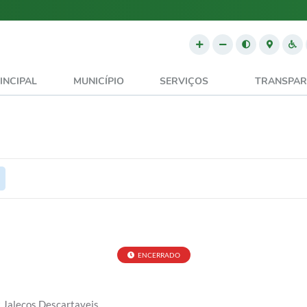
INCIPAL
MUNICÍPIO
SERVIÇOS
TRANSPAR
ENCERRADO
Jalecos Descartaveis