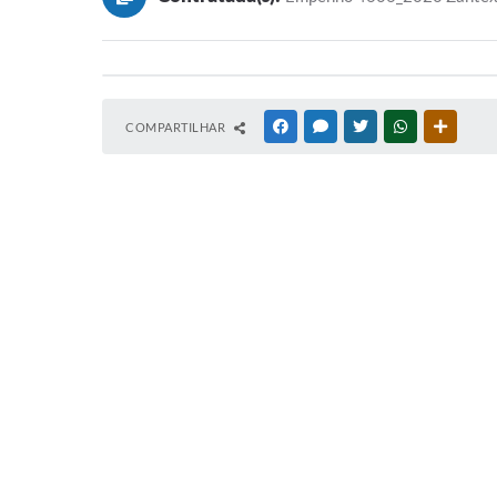
COMPARTILHAR
FACEBOOK
MESSENGER
TWITTER
WHATSAPP
OUTRAS