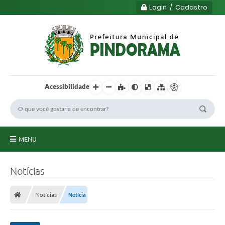
Login / Cadastro
Acessibilidade
MENU
Principal
Notícias
Município
Notícias
Notícia
Serviços
Transparência