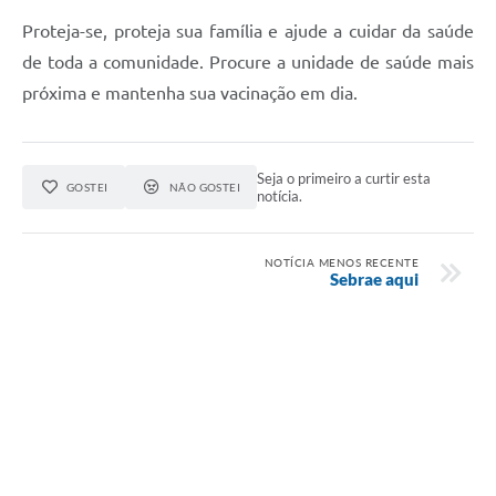
Proteja-se, proteja sua família e ajude a cuidar da saúde
Contato
de toda a comunidade. Procure a unidade de saúde mais
próxima e mantenha sua vacinação em dia.
Seja o primeiro a curtir esta
GOSTEI
NÃO GOSTEI
notícia.
NOTÍCIA MENOS RECENTE
Sebrae aqui