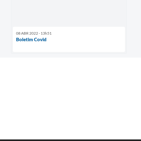
08 ABR 2022 - 13h51
Boletim Covid