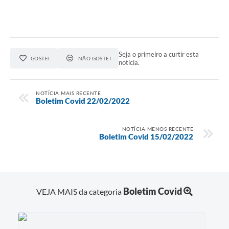
Projetos
Legislação
Editais
Seja o primeiro a curtir esta
GOSTEI
NÃO GOSTEI
notícia.
Links
Serviços Online
NOTÍCIA MAIS RECENTE
Boletim Covid 22/02/2022
Telefones Úteis
A Prefeitura
NOTÍCIA MENOS RECENTE
Boletim Covid 15/02/2022
Enquete
Jornal
Agenda
Boletim Covid
VEJA MAIS da categoria
SIC
Diário Oficial