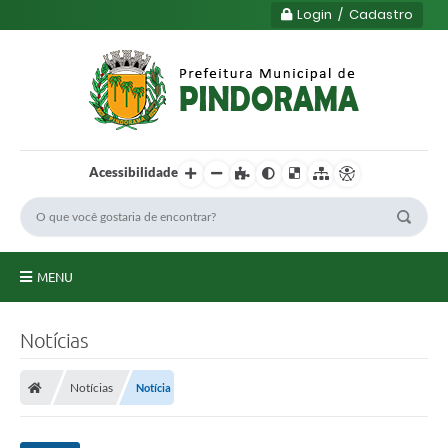
Login / Cadastro
Acessibilidade
MENU
Principal
Notícias
Município
Notícias
Notícia
Serviços
Transparência