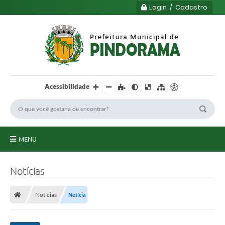
Login / Cadastro
Acessibilidade
MENU
Principal
Notícias
Município
Notícias
Notícia
Serviços
Transparência