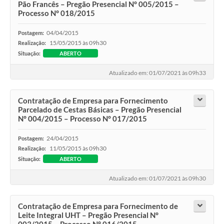
Pão Francês – Pregão Presencial N° 005/2015 –
Processo N° 018/2015
Contato
04/04/2015
Postagem:
15/05/2015 às 09h30
Realização:
Situação:
ABERTO
Atualizado em: 01/07/2021 às 09h33
Contratação de Empresa para Fornecimento
Parcelado de Cestas Básicas – Pregão Presencial
N° 004/2015 – Processo N° 017/2015
24/04/2015
Postagem:
11/05/2015 às 09h30
Realização:
Situação:
ABERTO
Atualizado em: 01/07/2021 às 09h30
Contratação de Empresa para Fornecimento de
Leite Integral UHT – Pregão Presencial N°