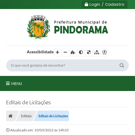
Login / Cadastro
Acessibilidade
MENU
Principal
Editais de Licitações
Município
Editais
Editais de Licitações
Serviços
Atualizado em: 10/03/2022 às 14h35
Transparência