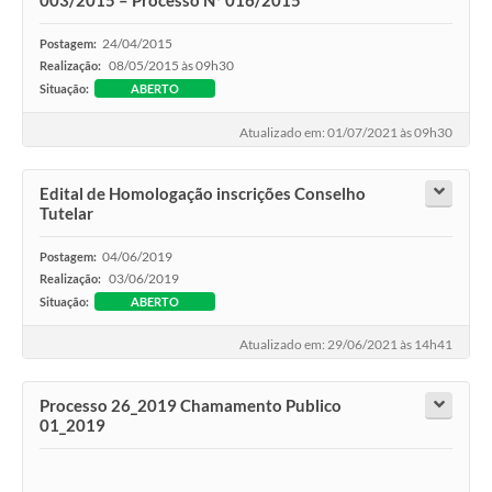
003/2015 – Processo N° 016/2015
24/04/2015
Postagem:
08/05/2015 às 09h30
Realização:
Situação:
ABERTO
Atualizado em: 01/07/2021 às 09h30
Edital de Homologação inscrições Conselho
Tutelar
04/06/2019
Postagem:
03/06/2019
Realização:
Situação:
ABERTO
Atualizado em: 29/06/2021 às 14h41
Processo 26_2019 Chamamento Publico
01_2019