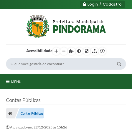
Login / Cadastro
Acessibilidade
MENU
Principal
Contas Públicas
Município
Contas Públicas
Serviços
Atualizado em: 22/12/2025 às 15h26
Transparência