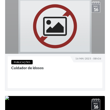
MAI
16
16 MAI 2025 - 08h36
PUBLICAÇÕES
Cuidador de idosos
MAI
16