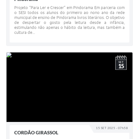
Projeto “Para Ler e Crescer” em Pindorama Em parceria com
o SESI todos os alunos do primeiro ao nono ano da rede
municipal de ensino de Pindorama livros literários. O objetivo
de despertar o gosto pela leitura desde a infância,
estimulando não apenas o hábito da leitura, mas também a
cultura de...
SET
15
15 SET 2025 - 07h58
CORDÃO GIRASSOL