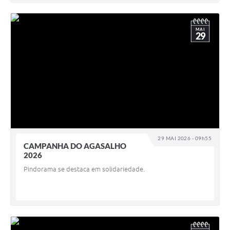
MAI
29
29 MAI 2026 - 09h55
CAMPANHA DO AGASALHO
2026
Pindorama se destaca em solidariedade.