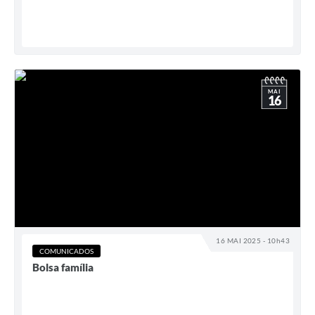
MAI
16
16 MAI 2025 - 10h43
COMUNICADOS
Bolsa família