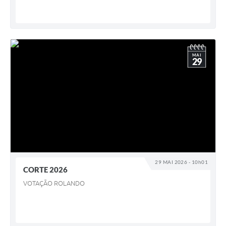
MAI
29
29 MAI 2026 - 10h01
CORTE 2026
VOTAÇÃO ROLANDO