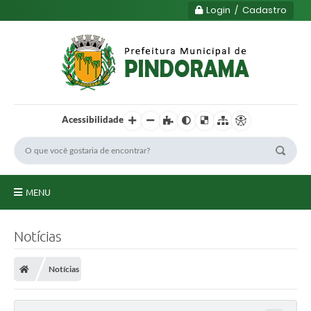
Login / Cadastro
Acessibilidade
MENU
Principal
Notícias
Município
Notícias
Serviços
Transparência