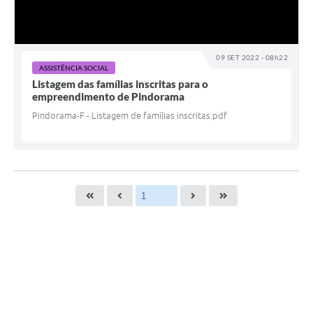
09 SET 2022 - 08h22
ASSISTÊNCIA SOCIAL
Listagem das famílias inscritas para o
empreendimento de Pindorama
Pindorama-F - Listagem de famílias inscritas.pdf