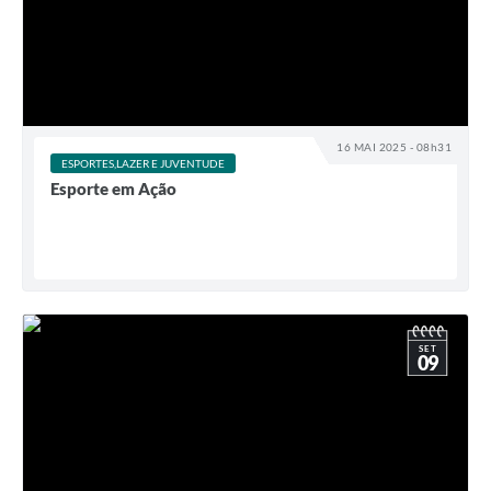
16 MAI 2025 - 08h31
ESPORTES,LAZER E JUVENTUDE
Esporte em Ação
SET
09