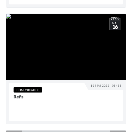
MAI
16
16 MAI 2025 - 08h38
COMUNICADOS
Refis