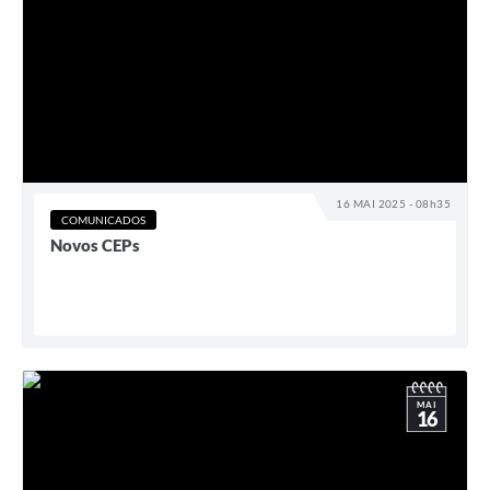
16 MAI 2025 - 08h35
COMUNICADOS
Novos CEPs
MAI
16