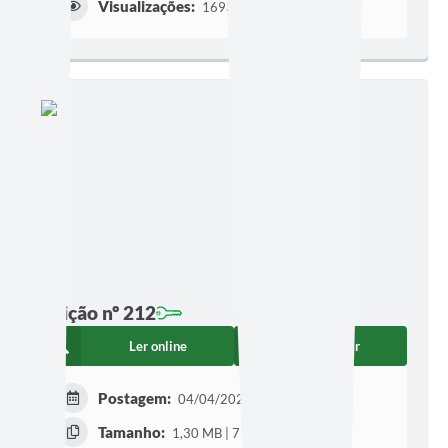
Visualizações:
1693
Edição nº 212
Ler online
Baixar
Postagem:
04/04/2023 às 10h48
Tamanho:
1,30 MB | 7 páginas