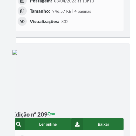
Postagem:
03/04/2023 às 10h13
Tamanho:
946,57 KB | 4 páginas
Visualizações:
832
Edição nº 209
Ler online
Baixar