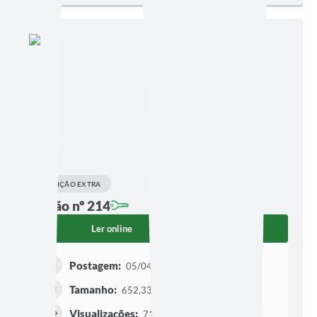
EDIÇÃO EXTRA
Edição nº 214
Ler online
Baixar
Postagem:
05/04/2023 às 15h01
Tamanho:
652,33 KB | 14 páginas
Visualizações:
713