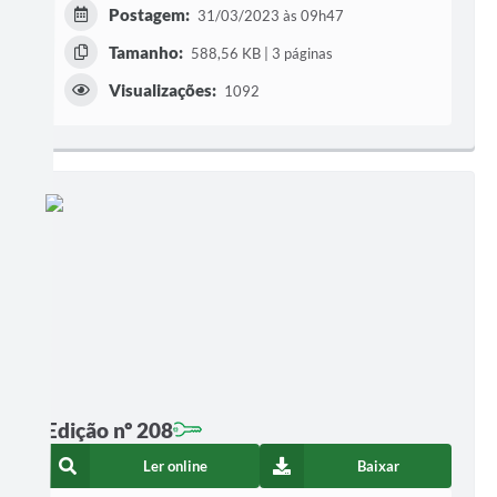
Postagem:
31/03/2023 às 09h47
Tamanho:
588,56 KB | 3 páginas
Visualizações:
1092
Edição nº 208
Ler online
Baixar