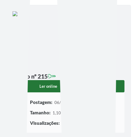
Edição nº 215
Ler online
Baixar
Postagem:
06/04/2023 às 11h29
Tamanho:
1,10 MB | 4 páginas
Visualizações:
1126