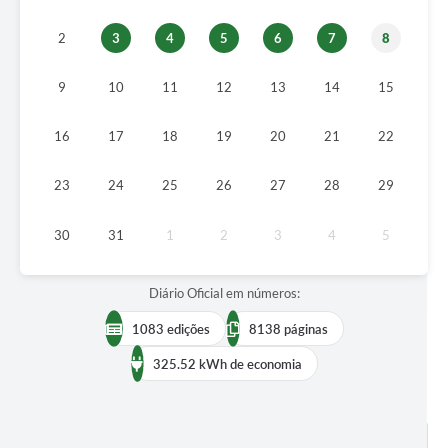
Projetos
2
3
4
5
6
7
8
Legislação
9
10
11
12
13
14
15
Editais
Links
16
17
18
19
20
21
22
Serviços Online
23
24
25
26
27
28
29
Telefones Úteis
30
31
1
2
3
4
5
A Prefeitura
Enquete
Diário Oficial em números:
Jornal
1083 edições
8138 páginas
325.52 kWh de economia
Agenda
SIC
Diário Oficial