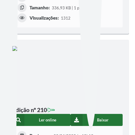
Tamanho:
336,93 KB | 1 página
Visualizações:
1312
Edição nº 210
Ler online
Baixar