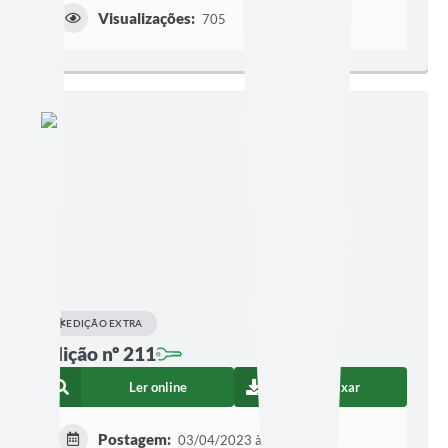
Visualizações:
705
EDIÇÃO EXTRA
Edição nº 211
Ler online
Baixar
Postagem:
03/04/2023 às 16h35