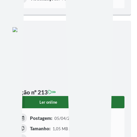
Edição nº 213
Ler online
Baixar
Postagem:
05/04/2023 às 08h50
Tamanho:
1,05 MB | 8 páginas