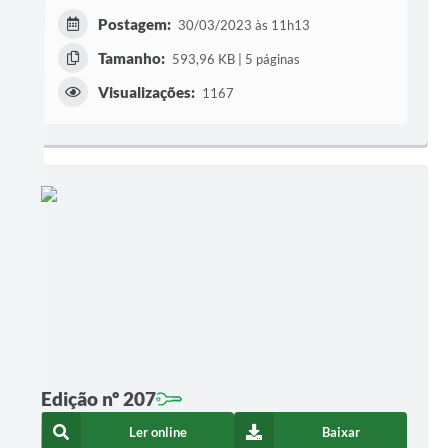
Postagem:
30/03/2023 às 11h13
Tamanho:
593,96 KB | 5 páginas
Visualizações:
1167
Edição nº 207
Ler online
Baixar