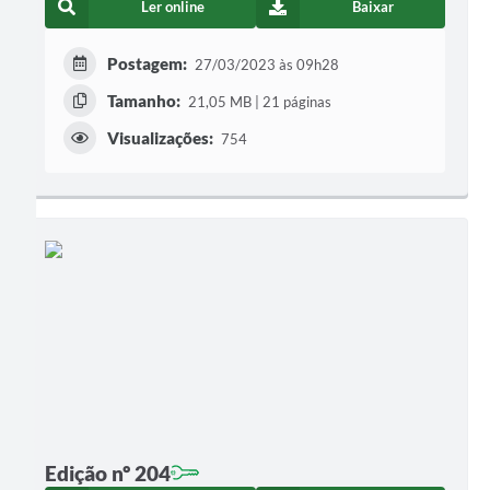
Ler online
Baixar
Postagem:
27/03/2023 às 09h28
Tamanho:
21,05 MB | 21 páginas
Visualizações:
754
Edição nº 204