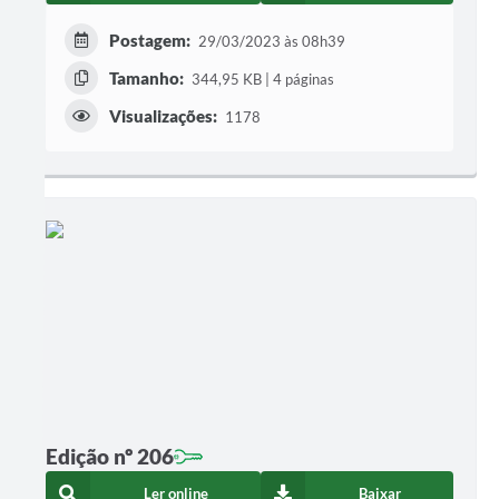
Postagem:
29/03/2023 às 08h39
Tamanho:
344,95 KB | 4 páginas
Visualizações:
1178
Edição nº 206
Ler online
Baixar